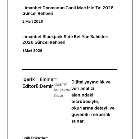
Limanbet Donmadan Canli Mac Izle Tv: 2026
Güncel Rehberi
2 Mart 2026
Limanbet Blackjack Side Bet Yan Bahisler:
2026 Güncel Rehberi
1 Mart 2026
İçerik
Emine
—
Dijital yayıncılık ve
Kıdemli
Editörü:
Demir
veri analizi
Araştırma
alanındaki
Yazarı
tecrübesiyle,
okurlarına detaylı ve
güvenilir rehberlik
sunar.
İlgili Etiketler: