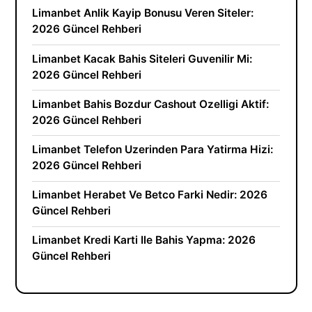
Limanbet Anlik Kayip Bonusu Veren Siteler:
2026 Güncel Rehberi
Limanbet Kacak Bahis Siteleri Guvenilir Mi:
2026 Güncel Rehberi
Limanbet Bahis Bozdur Cashout Ozelligi Aktif:
2026 Güncel Rehberi
Limanbet Telefon Uzerinden Para Yatirma Hizi:
2026 Güncel Rehberi
Limanbet Herabet Ve Betco Farki Nedir: 2026
Güncel Rehberi
Limanbet Kredi Karti Ile Bahis Yapma: 2026
Güncel Rehberi