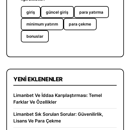
giriş
güncel giriş
para yatırma
minimum yatırım
para çekme
bonuslar
YENI EKLENENLER
Limanbet Ve İddaa Karşılaştırması: Temel
Farklar Ve Özellikler
Limanbet Sık Sorulan Sorular: Güvenilirlik,
Lisans Ve Para Çekme